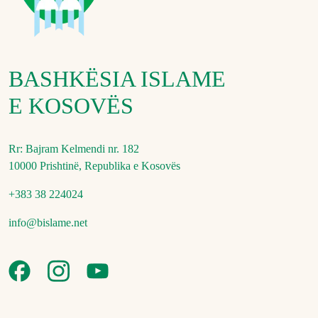
BASHKËSIA ISLAME
E KOSOVËS
Rr: Bajram Kelmendi nr. 182
10000 Prishtinë, Republika e Kosovës
+383 38 224024
info@bislame.net