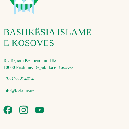
BASHKËSIA ISLAME
E KOSOVËS
Rr: Bajram Kelmendi nr. 182
10000 Prishtinë, Republika e Kosovës
+383 38 224024
info@bislame.net