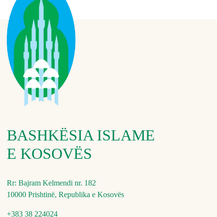
BASHKËSIA ISLAME
E KOSOVËS
Rr: Bajram Kelmendi nr. 182
10000 Prishtinë, Republika e Kosovës
+383 38 224024