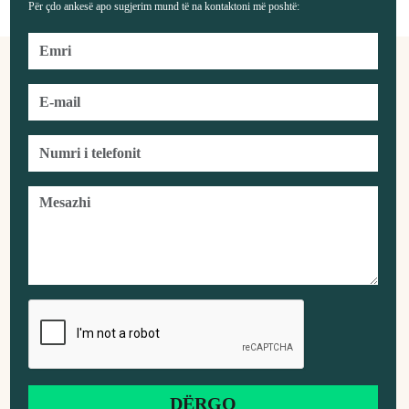
Për çdo ankesë apo sugjerim mund të na kontaktoni më poshtë: