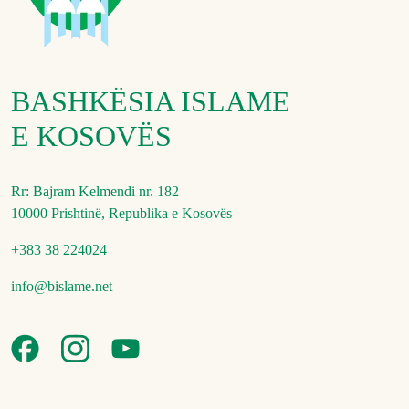
BASHKËSIA ISLAME
E KOSOVËS
Rr: Bajram Kelmendi nr. 182
10000 Prishtinë, Republika e Kosovës
+383 38 224024
info@bislame.net