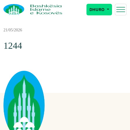
DHURO
21/05/2026
1244