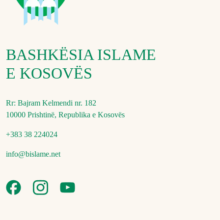
BASHKËSIA ISLAME
E KOSOVËS
Rr: Bajram Kelmendi nr. 182
10000 Prishtinë, Republika e Kosovës
+383 38 224024
info@bislame.net