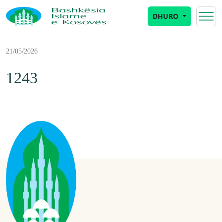
DHURO
21/05/2026
1243