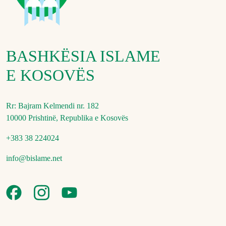
BASHKËSIA ISLAME
E KOSOVËS
Rr: Bajram Kelmendi nr. 182
10000 Prishtinë, Republika e Kosovës
+383 38 224024
info@bislame.net