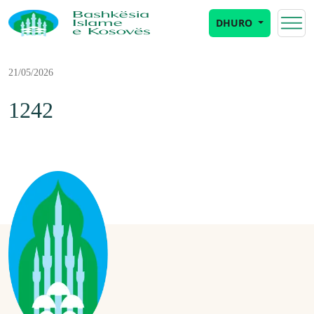
DHURO
21/05/2026
1242