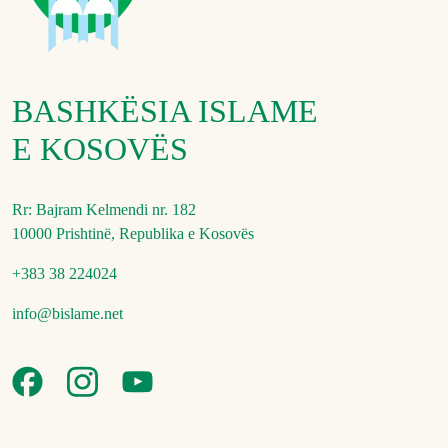
BASHKËSIA ISLAME
E KOSOVËS
Rr: Bajram Kelmendi nr. 182
10000 Prishtinë, Republika e Kosovës
+383 38 224024
info@bislame.net