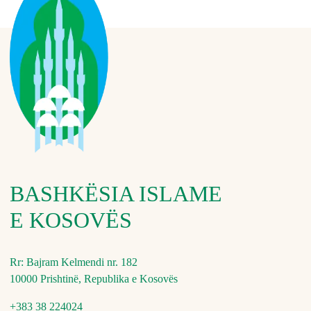
BASHKËSIA ISLAME
E KOSOVËS
Rr: Bajram Kelmendi nr. 182
10000 Prishtinë, Republika e Kosovës
+383 38 224024