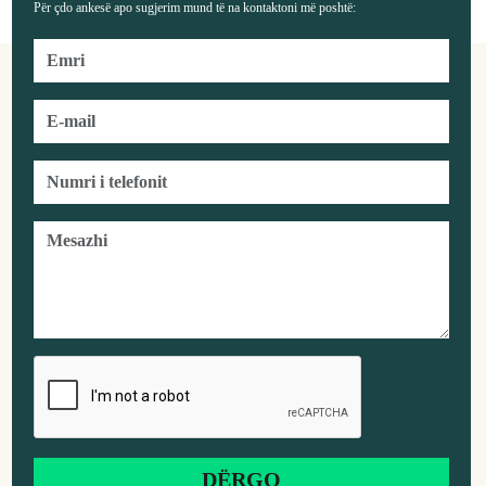
Për çdo ankesë apo sugjerim mund të na kontaktoni më poshtë: