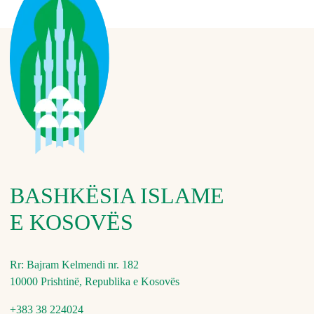
BASHKËSIA ISLAME
E KOSOVËS
Rr: Bajram Kelmendi nr. 182
10000 Prishtinë, Republika e Kosovës
+383 38 224024