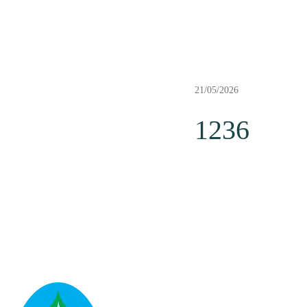
21/05/2026
1236