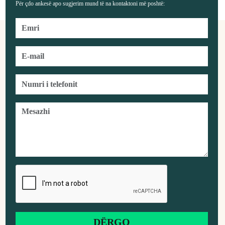
Për çdo ankesë apo sugjerim mund të na kontaktoni më poshtë: