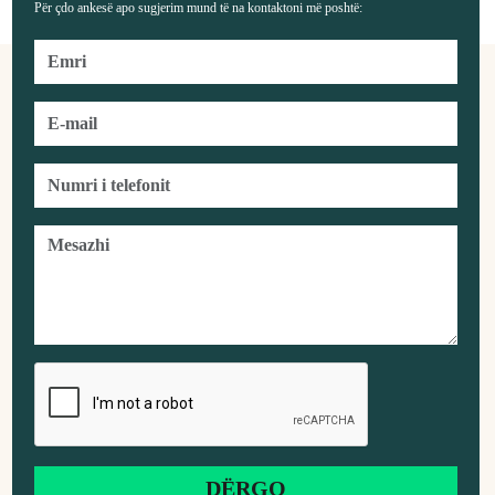
Për çdo ankesë apo sugjerim mund të na kontaktoni më poshtë: