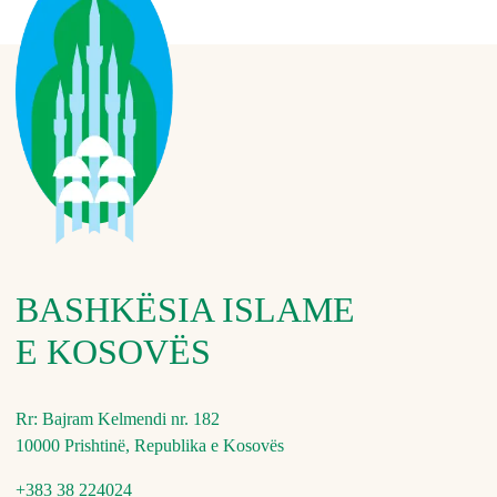
BASHKËSIA ISLAME
E KOSOVËS
Rr: Bajram Kelmendi nr. 182
10000 Prishtinë, Republika e Kosovës
+383 38 224024