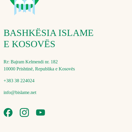
BASHKËSIA ISLAME
E KOSOVËS
Rr: Bajram Kelmendi nr. 182
10000 Prishtinë, Republika e Kosovës
+383 38 224024
info@bislame.net