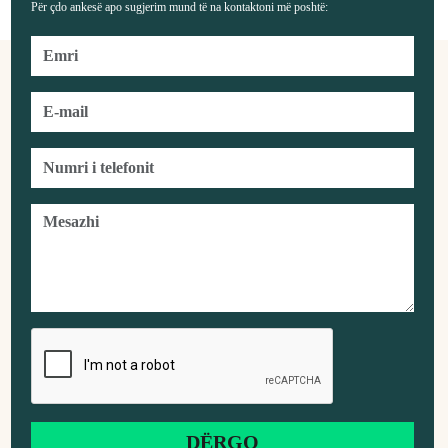
Për çdo ankesë apo sugjerim mund të na kontaktoni më poshtë: