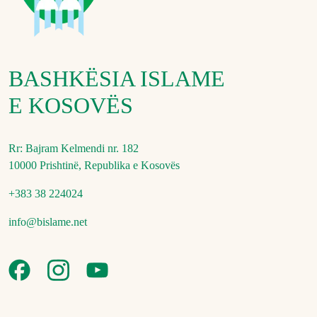
BASHKËSIA ISLAME
E KOSOVËS
Rr: Bajram Kelmendi nr. 182
10000 Prishtinë, Republika e Kosovës
+383 38 224024
info@bislame.net