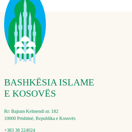
BASHKËSIA ISLAME
E KOSOVËS
Rr: Bajram Kelmendi nr. 182
10000 Prishtinë, Republika e Kosovës
+383 38 224024