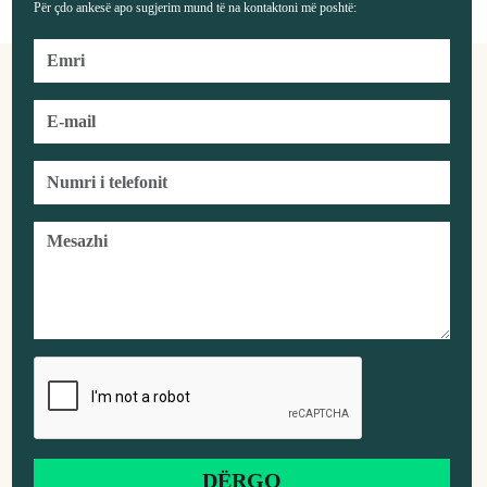
Për çdo ankesë apo sugjerim mund të na kontaktoni më poshtë: