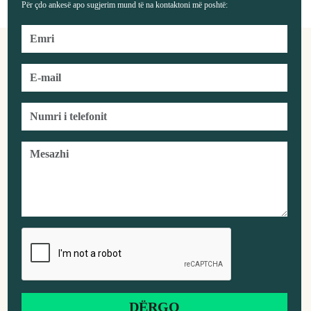
Për çdo ankesë apo sugjerim mund të na kontaktoni më poshtë: