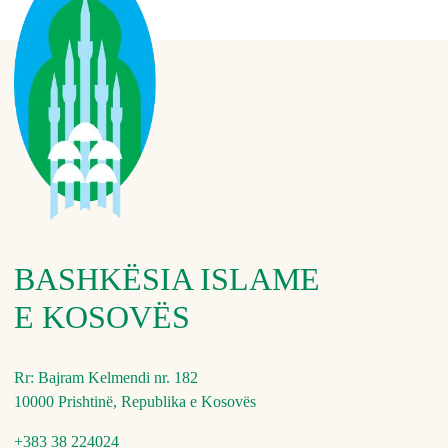
BASHKËSIA ISLAME
E KOSOVËS
Rr: Bajram Kelmendi nr. 182
10000 Prishtinë, Republika e Kosovës
+383 38 224024