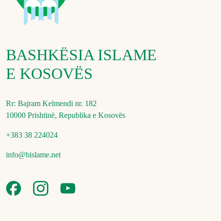
BASHKËSIA ISLAME
E KOSOVËS
Rr: Bajram Kelmendi nr. 182
10000 Prishtinë, Republika e Kosovës
+383 38 224024
info@bislame.net