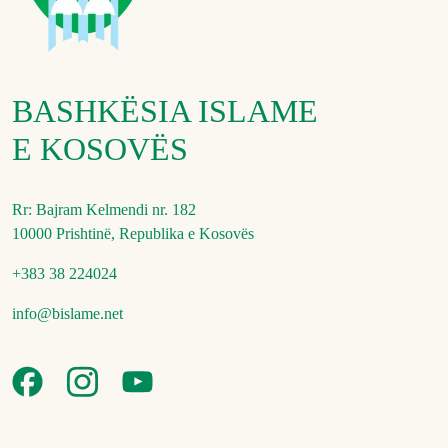
BASHKËSIA ISLAME
E KOSOVËS
Rr: Bajram Kelmendi nr. 182
10000 Prishtinë, Republika e Kosovës
+383 38 224024
info@bislame.net