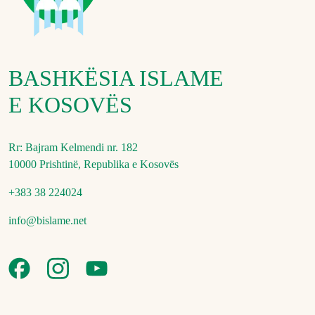
BASHKËSIA ISLAME
E KOSOVËS
Rr: Bajram Kelmendi nr. 182
10000 Prishtinë, Republika e Kosovës
+383 38 224024
info@bislame.net