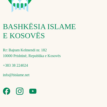
BASHKËSIA ISLAME
E KOSOVËS
Rr: Bajram Kelmendi nr. 182
10000 Prishtinë, Republika e Kosovës
+383 38 224024
info@bislame.net