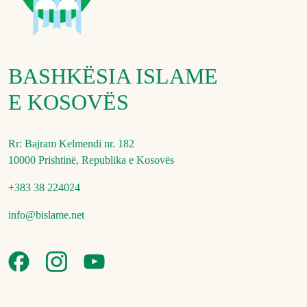
BASHKËSIA ISLAME
E KOSOVËS
Rr: Bajram Kelmendi nr. 182
10000 Prishtinë, Republika e Kosovës
+383 38 224024
info@bislame.net