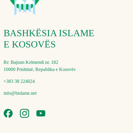
BASHKËSIA ISLAME
E KOSOVËS
Rr: Bajram Kelmendi nr. 182
10000 Prishtinë, Republika e Kosovës
+383 38 224024
info@bislame.net