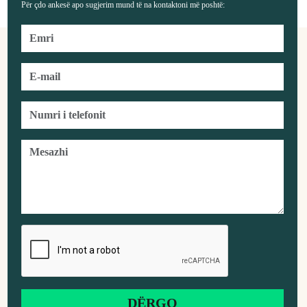
Për çdo ankesë apo sugjerim mund të na kontaktoni më poshtë: