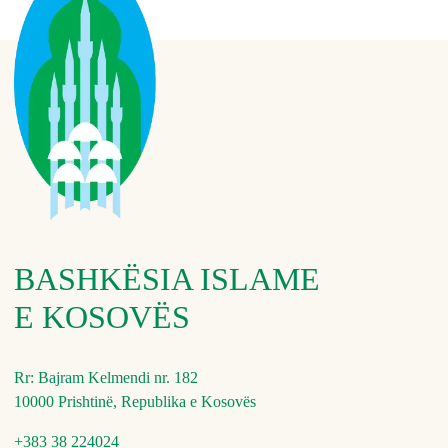
BASHKËSIA ISLAME
E KOSOVËS
Rr: Bajram Kelmendi nr. 182
10000 Prishtinë, Republika e Kosovës
+383 38 224024