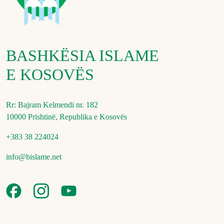
BASHKËSIA ISLAME
E KOSOVËS
Rr: Bajram Kelmendi nr. 182
10000 Prishtinë, Republika e Kosovës
+383 38 224024
info@bislame.net