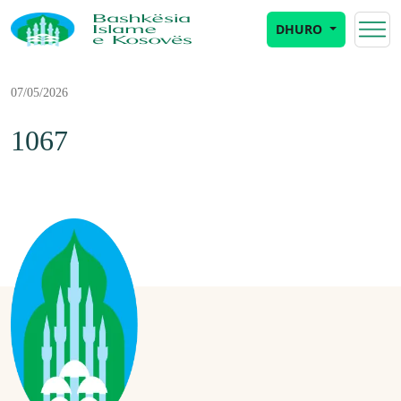
DHURO
07/05/2026
1067