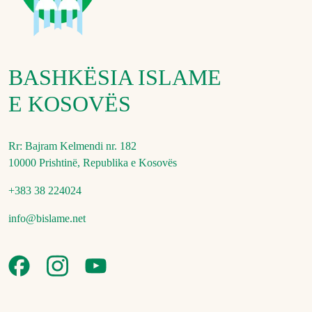
BASHKËSIA ISLAME
E KOSOVËS
Rr: Bajram Kelmendi nr. 182
10000 Prishtinë, Republika e Kosovës
+383 38 224024
info@bislame.net