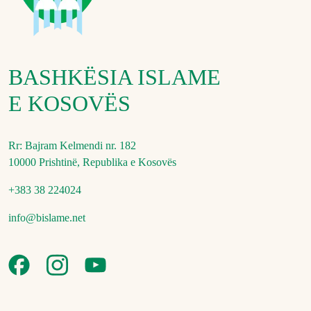
BASHKËSIA ISLAME
E KOSOVËS
Rr: Bajram Kelmendi nr. 182
10000 Prishtinë, Republika e Kosovës
+383 38 224024
info@bislame.net