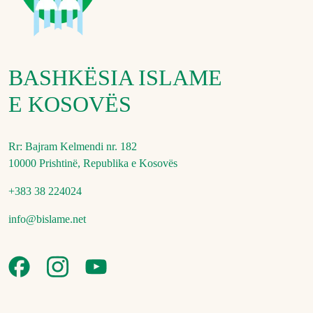
BASHKËSIA ISLAME
E KOSOVËS
Rr: Bajram Kelmendi nr. 182
10000 Prishtinë, Republika e Kosovës
+383 38 224024
info@bislame.net