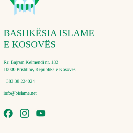
BASHKËSIA ISLAME
E KOSOVËS
Rr: Bajram Kelmendi nr. 182
10000 Prishtinë, Republika e Kosovës
+383 38 224024
info@bislame.net