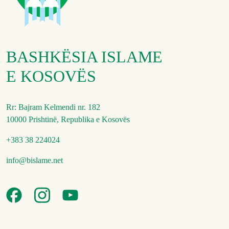
BASHKËSIA ISLAME
E KOSOVËS
Rr: Bajram Kelmendi nr. 182
10000 Prishtinë, Republika e Kosovës
+383 38 224024
info@bislame.net