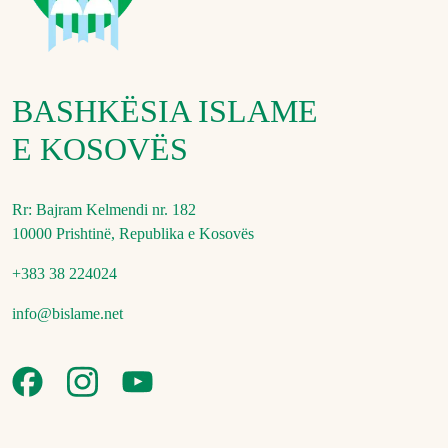
BASHKËSIA ISLAME
E KOSOVËS
Rr: Bajram Kelmendi nr. 182
10000 Prishtinë, Republika e Kosovës
+383 38 224024
info@bislame.net