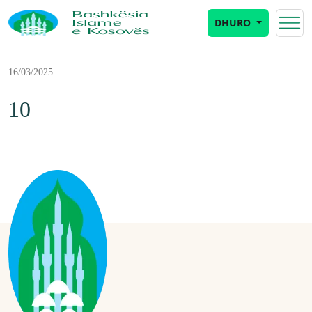
DHURO
16/03/2025
10