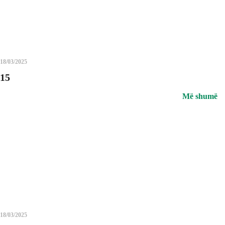
18/03/2025
15
Më shumë
18/03/2025