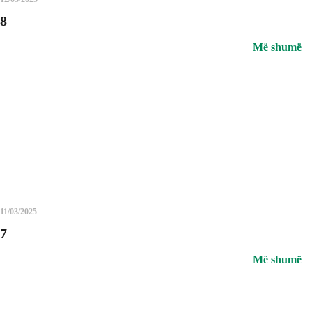
8
Më shumë
11/03/2025
7
Më shumë