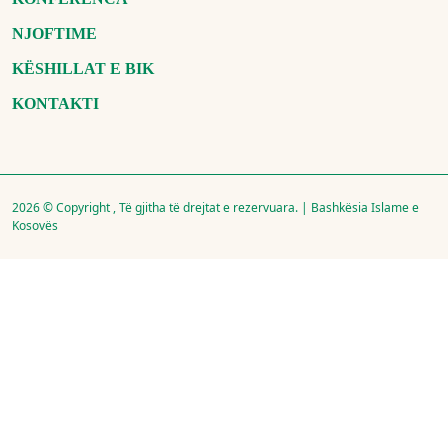
NJOFTIME
KËSHILLAT E BIK
KONTAKTI
2026 © Copyright , Të gjitha të drejtat e rezervuara. | Bashkësia Islame e
Kosovës