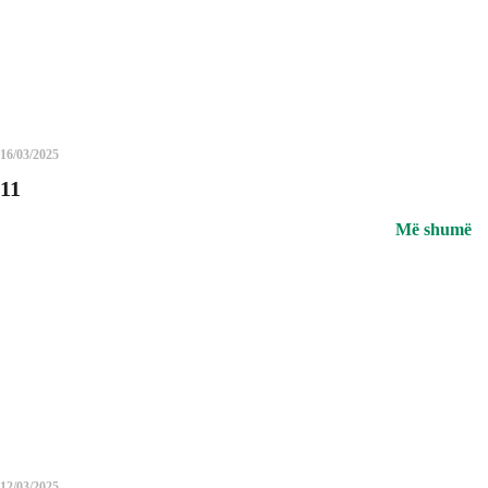
16/03/2025
11
Më shumë
12/03/2025