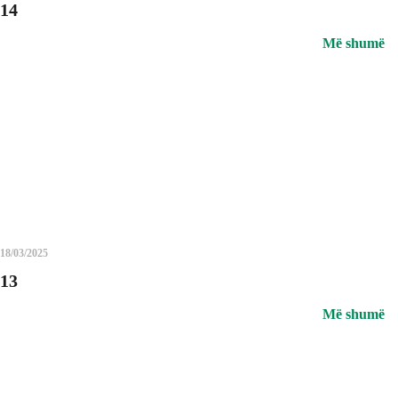
14
Më shumë
18/03/2025
13
Më shumë