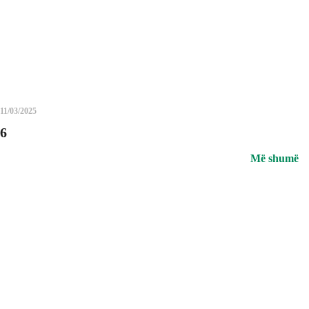
11/03/2025
6
Më shumë