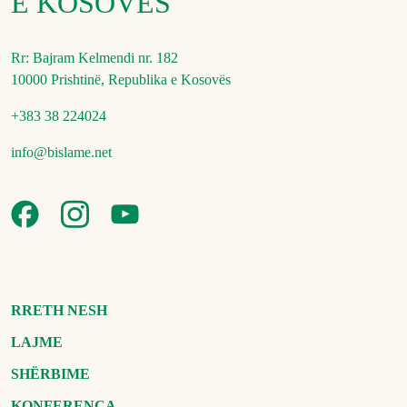
E KOSOVËS
Rr: Bajram Kelmendi nr. 182
10000 Prishtinë, Republika e Kosovës
+383 38 224024
info@bislame.net
RRETH NESH
LAJME
SHËRBIME
KONFERENCA