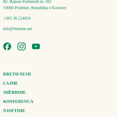
Rr: Bajram Kelmendi nr. 182
10000 Prishtinë, Republika e Kosovës
+383 38 224024
info@bislame.net
RRETH NESH
LAJME
SHËRBIME
KONFERENCA
NJOFTIME