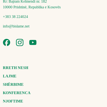
Rr: Bajram Kelmendi nr. 182
10000 Prishtinë, Republika e Kosovës
+383 38 224024
info@bislame.net
RRETH NESH
LAJME
SHËRBIME
KONFERENCA
NJOFTIME