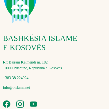
BASHKËSIA ISLAME
E KOSOVËS
Rr: Bajram Kelmendi nr. 182
10000 Prishtinë, Republika e Kosovës
+383 38 224024
info@bislame.net