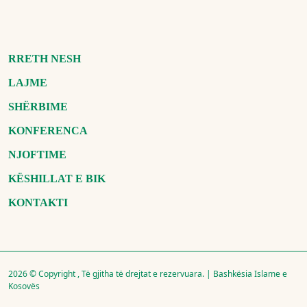
RRETH NESH
LAJME
SHËRBIME
KONFERENCA
NJOFTIME
KËSHILLAT E BIK
KONTAKTI
2026 © Copyright , Të gjitha të drejtat e rezervuara. | Bashkësia Islame e
Kosovës