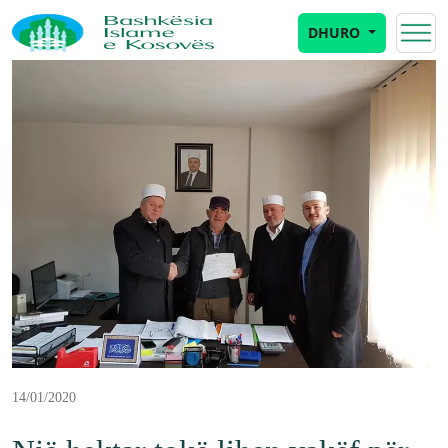
DHURO
14/01/2020