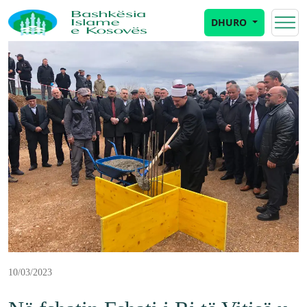
DHURO
10/03/2023