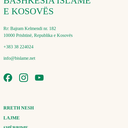
BASHKËSIA ISLAME
E KOSOVËS
Rr: Bajram Kelmendi nr. 182
10000 Prishtinë, Republika e Kosovës
+383 38 224024
info@bislame.net
RRETH NESH
LAJME
SHËRBIME