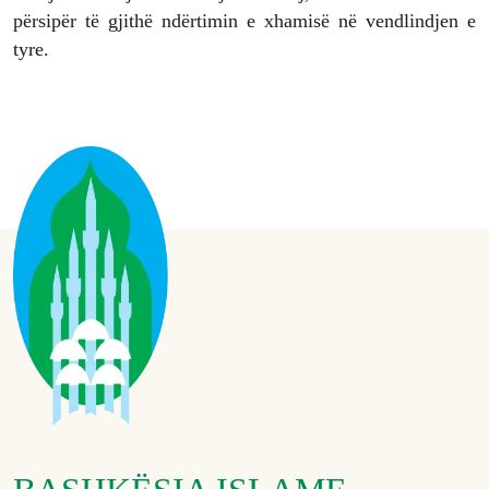
përsipër të gjithë ndërtimin e xhamisë në vendlindjen e
tyre.