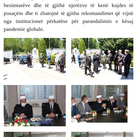
besimtarëve dhe të gjithë njerëzve të kenë kujdes të
posaçëm dhe ti zbatojnë të gjitha rekomandimet që vijnë
nga institucionet përkatëse për parandalimin e kësaj
pandemie globale.