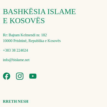
BASHKËSIA ISLAME
E KOSOVËS
Rr: Bajram Kelmendi nr. 182
10000 Prishtinë, Republika e Kosovës
+383 38 224024
info@bislame.net
RRETH NESH