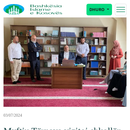
DHURO
03/07/2024