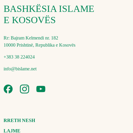
BASHKËSIA ISLAME
E KOSOVËS
Rr: Bajram Kelmendi nr. 182
10000 Prishtinë, Republika e Kosovës
+383 38 224024
info@bislame.net
RRETH NESH
LAJME