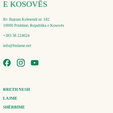
E KOSOVËS
Rr: Bajram Kelmendi nr. 182
10000 Prishtinë, Republika e Kosovës
+383 38 224024
info@bislame.net
RRETH NESH
LAJME
SHËRBIME