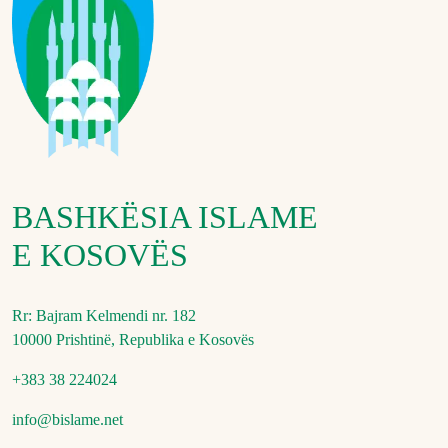
BASHKËSIA ISLAME
E KOSOVËS
Rr: Bajram Kelmendi nr. 182
10000 Prishtinë, Republika e Kosovës
+383 38 224024
info@bislame.net