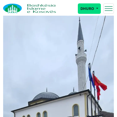
DHURO