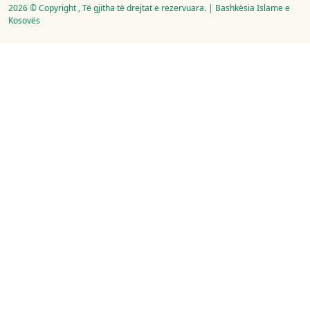
2026 © Copyright , Të gjitha të drejtat e rezervuara. | Bashkësia Islame e
Kosovës