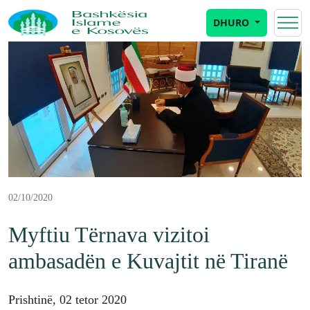
DHURO
02/10/2020
Myftiu Tërnava vizitoi
ambasadën e Kuvajtit në Tiranë
Prishtinë, 02 tetor 2020