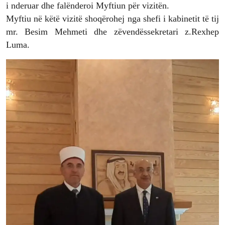
i nderuar dhe falënderoi Myftiun për vizitën.
Myftiu në këtë vizitë shoqërohej nga shefi i kabinetit të tij
mr. Besim Mehmeti dhe zëvendëssekretari z.Rexhep
Luma.