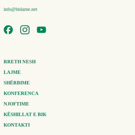
info@bislame.net
RRETH NESH
LAJME
SHËRBIME
KONFERENCA
NJOFTIME
KËSHILLAT E BIK
KONTAKTI