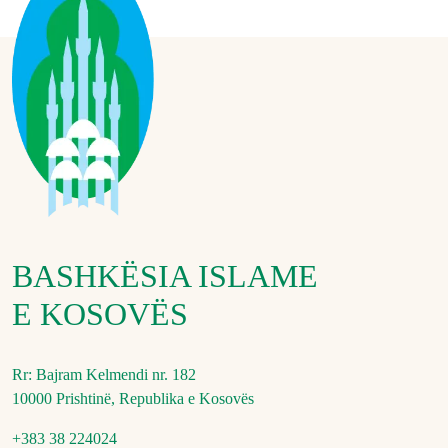
BASHKËSIA ISLAME
E KOSOVËS
Rr: Bajram Kelmendi nr. 182
10000 Prishtinë, Republika e Kosovës
+383 38 224024