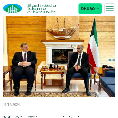
DHURO
11/12/2024