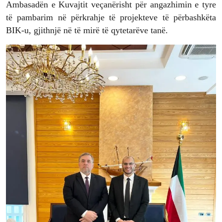
Ambasadën e Kuvajtit veçanërisht për angazhimin e tyre
të pambarim në përkrahje të projekteve të përbashkëta
BIK-u, gjithnjë në të mirë të qytetarëve tanë.