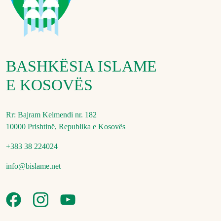
BASHKËSIA ISLAME
E KOSOVËS
Rr: Bajram Kelmendi nr. 182
10000 Prishtinë, Republika e Kosovës
+383 38 224024
info@bislame.net