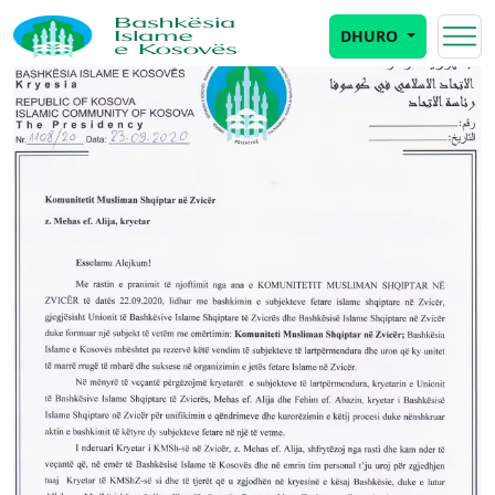
DHURO