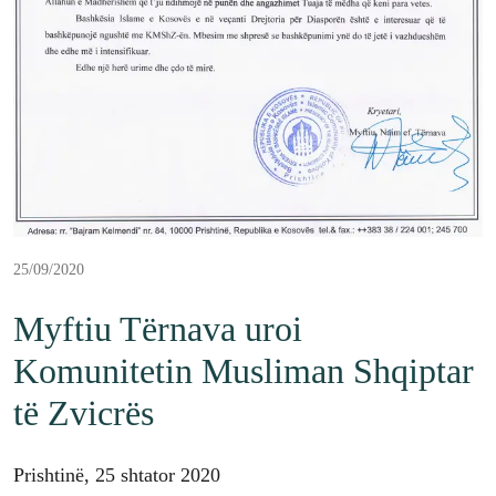
25/09/2020
Myftiu Tërnava uroi
Komunitetin Musliman Shqiptar
të Zvicrës
Prishtinë, 25 shtator 2020