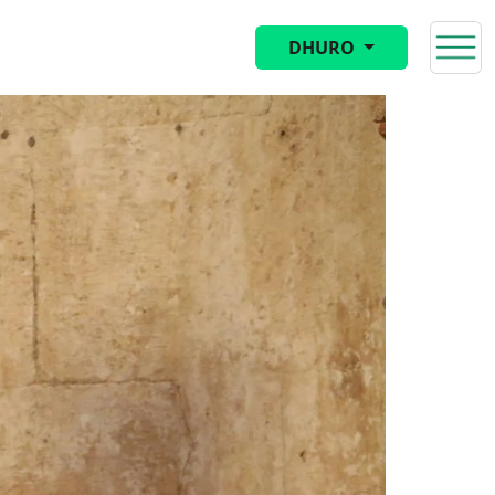
DHURO