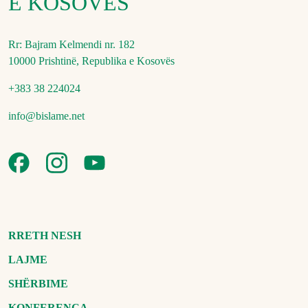
E KOSOVËS
Rr: Bajram Kelmendi nr. 182
10000 Prishtinë, Republika e Kosovës
+383 38 224024
info@bislame.net
RRETH NESH
LAJME
SHËRBIME
KONFERENCA