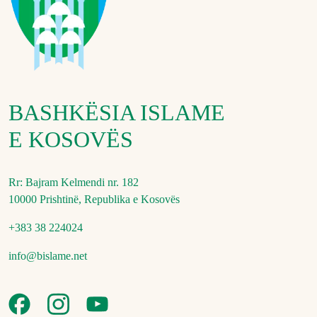
BASHKËSIA ISLAME
E KOSOVËS
Rr: Bajram Kelmendi nr. 182
10000 Prishtinë, Republika e Kosovës
+383 38 224024
info@bislame.net