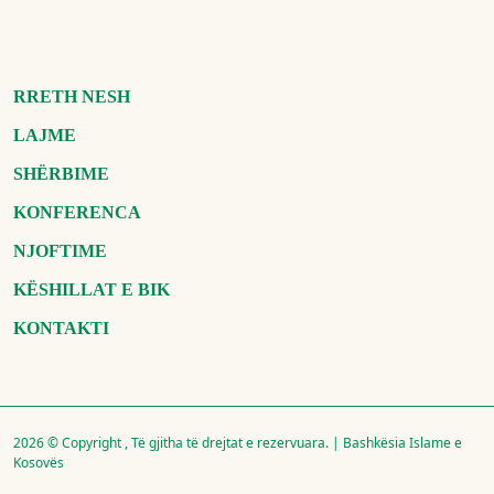
RRETH NESH
LAJME
SHËRBIME
KONFERENCA
NJOFTIME
KËSHILLAT E BIK
KONTAKTI
2026 © Copyright , Të gjitha të drejtat e rezervuara. | Bashkësia Islame e
Kosovës