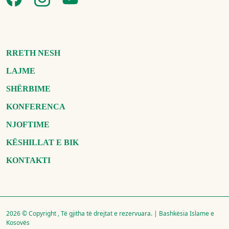
RRETH NESH
LAJME
SHËRBIME
KONFERENCA
NJOFTIME
KËSHILLAT E BIK
KONTAKTI
2026 © Copyright , Të gjitha të drejtat e rezervuara. | Bashkësia Islame e
Kosovës