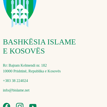
BASHKËSIA ISLAME
E KOSOVËS
Rr: Bajram Kelmendi nr. 182
10000 Prishtinë, Republika e Kosovës
+383 38 224024
info@bislame.net