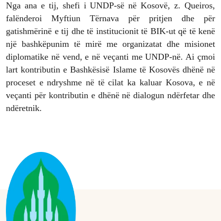
Nga ana e tij, shefi i UNDP-së në Kosovë, z. Queiros,
falënderoi Myftiun Tërnava për pritjen dhe për
gatishmërinë e tij dhe të institucionit të BIK-ut që të kenë
një bashkëpunim të mirë me organizatat dhe misionet
diplomatike në vend, e në veçanti me UNDP-në. Ai çmoi
lart kontributin e Bashkësisë Islame të Kosovës dhënë në
proceset e ndryshme në të cilat ka kaluar Kosova, e në
veçanti për kontributin e dhënë në dialogun ndërfetar dhe
ndëretnik.