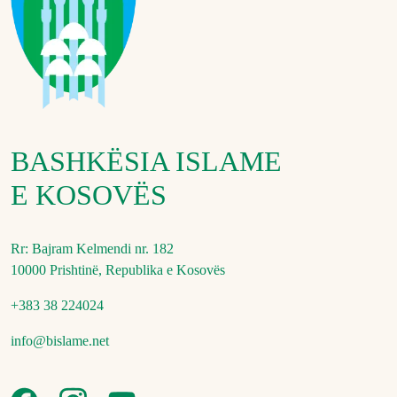
BASHKËSIA ISLAME
E KOSOVËS
Rr: Bajram Kelmendi nr. 182
10000 Prishtinë, Republika e Kosovës
+383 38 224024
info@bislame.net