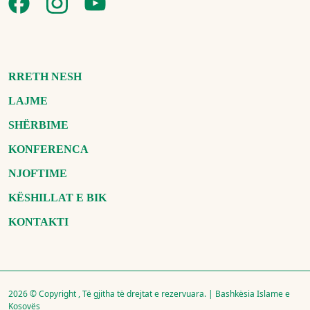
RRETH NESH
LAJME
SHËRBIME
KONFERENCA
NJOFTIME
KËSHILLAT E BIK
KONTAKTI
2026 © Copyright , Të gjitha të drejtat e rezervuara. | Bashkësia Islame e
Kosovës