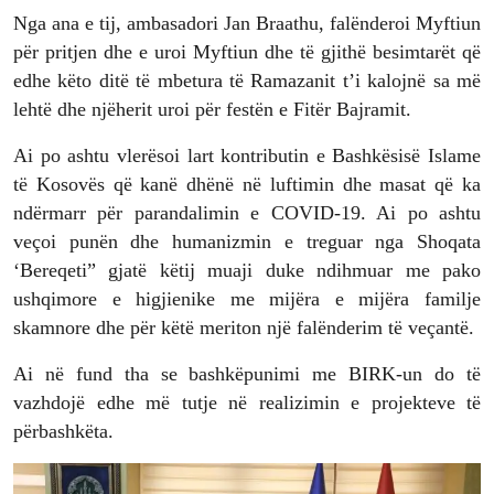
Nga ana e tij, ambasadori Jan Braathu, falënderoi Myftiun
për pritjen dhe e uroi Myftiun dhe të gjithë besimtarët që
edhe këto ditë të mbetura të Ramazanit t’i kalojnë sa më
lehtë dhe njëherit uroi për festën e Fitër Bajramit.
Ai po ashtu vlerësoi lart kontributin e Bashkësisë Islame
të Kosovës që kanë dhënë në luftimin dhe masat që ka
ndërmarr për parandalimin e COVID-19. Ai po ashtu
veçoi punën dhe humanizmin e treguar nga Shoqata
‘Bereqeti” gjatë këtij muaji duke ndihmuar me pako
ushqimore e higjienike me mijëra e mijëra familje
skamnore dhe për këtë meriton një falënderim të veçantë.
Ai në fund tha se bashkëpunimi me BIRK-un do të
vazhdojë edhe më tutje në realizimin e projekteve të
përbashkëta.