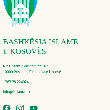
BASHKËSIA ISLAME
E KOSOVËS
Rr: Bajram Kelmendi nr. 182
10000 Prishtinë, Republika e Kosovës
+383 38 224024
info@bislame.net