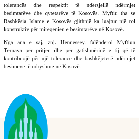
tolerancës dhe respektit të ndërsjellë ndërmjet
besimtarëve dhe qytetarëve të Kosovës. Myftiu tha se
Bashkësia Islame e Kosovës gjithnjë ka luajtur një rol
konstruktiv për mirëqenien e besimtarëve në Kosovë.
Nga ana e saj, znj. Hennessey, falënderoi Myftiun
Tërnava për pritjen dhe për gatishmërinë e tij që të
kontribuojë për një tolerancë dhe bashkëjetesë ndërmjet
besimeve të ndryshme në Kosovë.