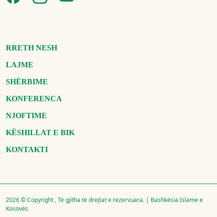
RRETH NESH
LAJME
SHËRBIME
KONFERENCA
NJOFTIME
KËSHILLAT E BIK
KONTAKTI
2026 © Copyright , Të gjitha të drejtat e rezervuara. | Bashkësia Islame e
Kosovës