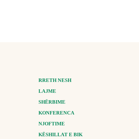
RRETH NESH
LAJME
SHËRBIME
KONFERENCA
NJOFTIME
KËSHILLAT E BIK