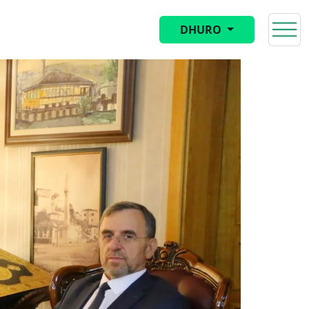
DHURO