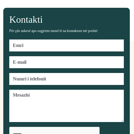
Kontakti
Për çdo ankesë apo sugjerim mund të na kontaktoni më poshtë: