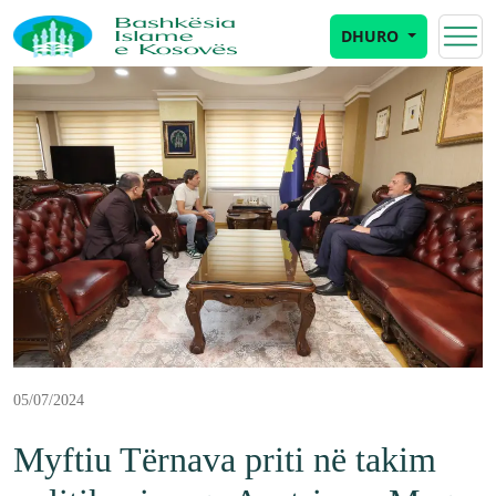
DHURO
05/07/2024
Myftiu Tërnava priti në takim