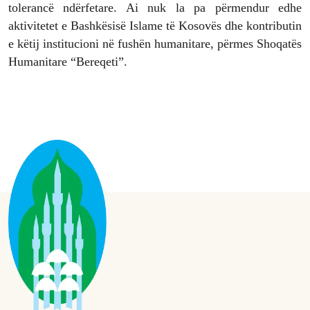
tolerancë ndërfetare. Ai nuk la pa përmendur edhe
aktivitetet e Bashkësisë Islame të Kosovës dhe kontributin
e këtij institucioni në fushën humanitare, përmes Shoqatës
Humanitare “Bereqeti”.