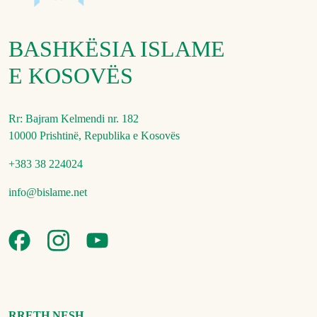
BASHKËSIA ISLAME
E KOSOVËS
Rr: Bajram Kelmendi nr. 182
10000 Prishtinë, Republika e Kosovës
+383 38 224024
info@bislame.net
RRETH NESH