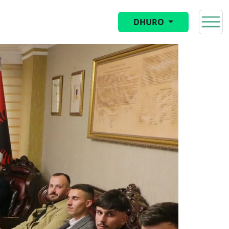
DHURO