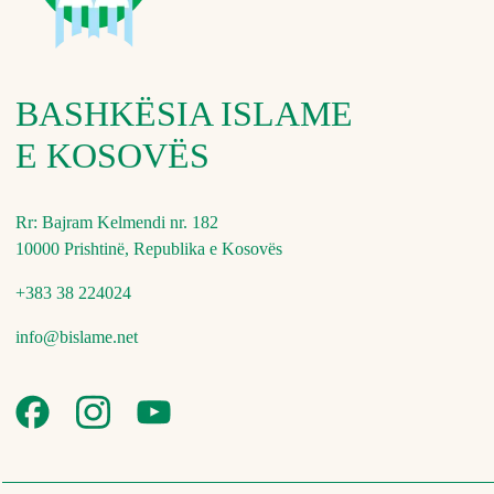
BASHKËSIA ISLAME
E KOSOVËS
Rr: Bajram Kelmendi nr. 182
10000 Prishtinë, Republika e Kosovës
+383 38 224024
info@bislame.net