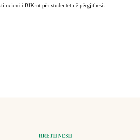
itucioni i BIK-ut për studentët në përgjithësi.
RRETH NESH