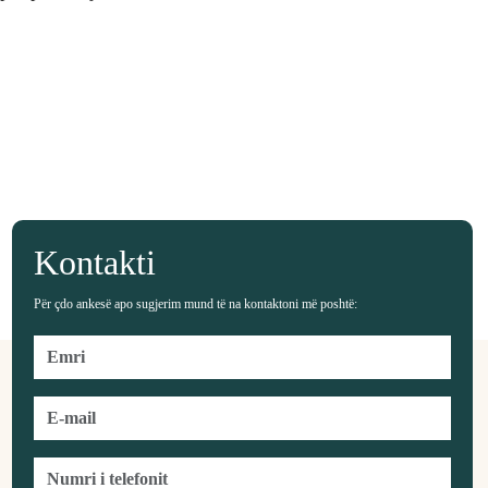
Kontakti
Për çdo ankesë apo sugjerim mund të na kontaktoni më poshtë: