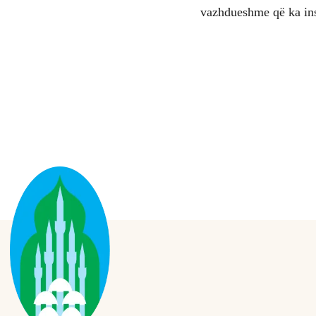
vazhdueshme që ka inst